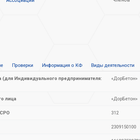
Ассоциации
ие
Проверки
Информация о КФ
Виды деятельности
 (для Индивидуального предпринимателя:
«ДорБетон»
о лица
«ДорБетон»
 СРО
312
2309150100