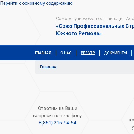
Перейти к основному содержанию
Саморегулируемая организация Ас
«Союз Профессиональных Ст
Южного Региона»
ГЛАВНАЯ
О НАС
РЕЕСТР
ДОКУМЕНТЫ
Главная
Ответим на Ваши
вопросы по телефону
к
8(861) 216-94-54
у