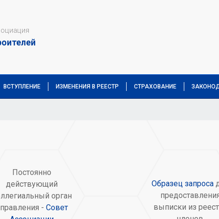
социация
роителей
ВСТУПЛЕНИЕ
ИЗМЕНЕНИЯ В РЕЕСТР
СТРАХОВАНИЕ
ЗАКОНОД
Постоянно
Образец запроса
д
действующий
предоставлени
оллегиальный орган
выписки из реест
правления -
Совет
членов