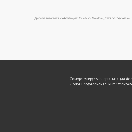
Дата размещения информации: 29.06.2016 00:00 , дата последнего и
Саморегулируемая организация Ас
«Союз Профессиональных Строител