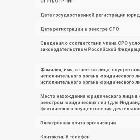
ОГРН/ОГРНИП
Дата государственной регистрации юрид
Дата регистрации в реестре СРО
Сведения о соответствии члена СРО усл
законодательством Российской Федераци
Фамилия, имя, отчество лица, осуществ
исполнительного органа юридического ли
исполнительного органа юридического л
Место нахождения юридического лица в
реестром юридических лиц (для Индивид
фактического осуществления деятельнос
Электронная почта организации
Контактный телефон