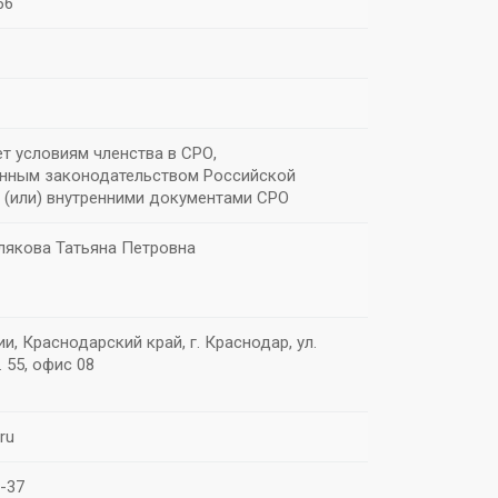
66
т условиям членства в СРО,
нным законодательством Российской
 (или) внутренними документами СРО
лякова Татьяна Петровна
ии, Краснодарский край, г. Краснодар, ул.
. 55, офис 08
ru
3-37