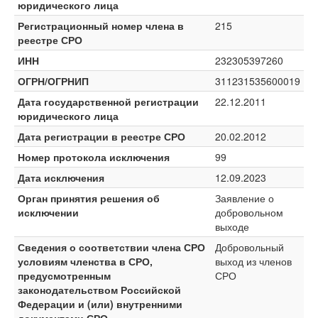
юридического лица
Регистрационный номер члена в
215
реестре СРО
ИНН
232305397260
ОГРН/ОГРНИП
311231535600019
Дата государственной регистрации
22.12.2011
юридического лица
Дата регистрации в реестре СРО
20.02.2012
Номер протокола исключения
99
Дата исключения
12.09.2023
Орган принятия решения об
Заявление о
исключении
добровольном
выходе
Сведения о соответствии члена СРО
Добровольный
условиям членства в СРО,
выход из членов
предусмотренным
СРО
законодательством Российской
Федерации и (или) внутренними