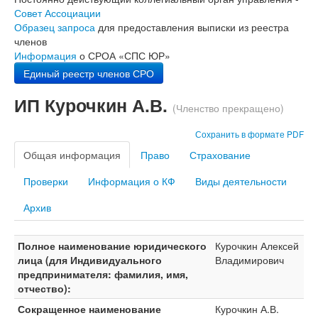
Совет Ассоциации
Образец запроса
для предоставления выписки из реестра
членов
Информация
о СРОА «СПС ЮР»
Единый реестр членов СРО
ИП Курочкин А.В.
(Членство прекращено)
Сохранить в формате PDF
Общая информация
Право
Страхование
Проверки
Информация о КФ
Виды деятельности
Архив
Полное наименование юридического
Курочкин Алексей
лица (для Индивидуального
Владимирович
предпринимателя: фамилия, имя,
отчество):
Сокращенное наименование
Курочкин А.В.