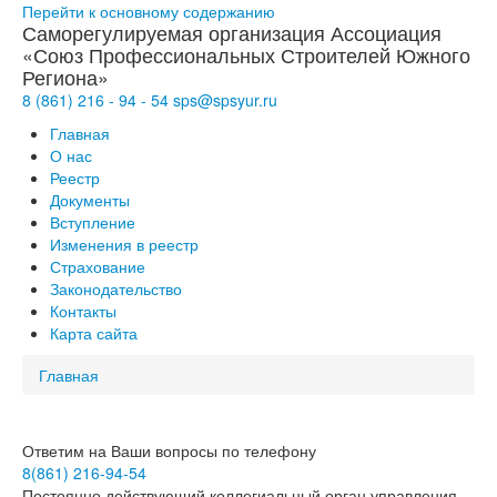
Перейти к основному содержанию
Саморегулируемая организация Ассоциация
«Союз Профессиональных Строителей Южного
Региона»
8 (861)
216
-
94
-
54
sps@
spsyur
.ru
Главная
О нас
Реестр
Документы
Вступление
Изменения в реестр
Страхование
Законодательство
Контакты
Карта сайта
Главная
Ответим на Ваши вопросы по телефону
8(861) 216-94-54
Постоянно действующий коллегиальный орган управления -