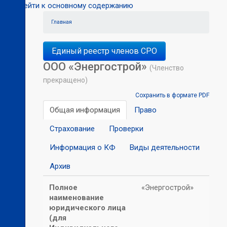
Перейти к основному содержанию
Главная
Единый реестр членов СРО
ООО «Энергострой»
(Членство
прекращено)
Сохранить в формате PDF
Общая информация
Право
Страхование
Проверки
Информация о КФ
Виды деятельности
Архив
Полное
«Энергострой»
наименование
юридического лица
(для