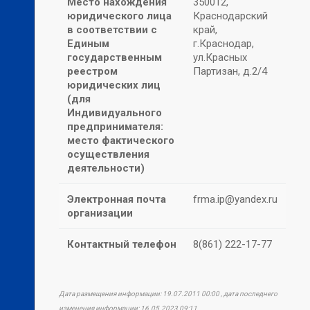
Место нахождения
350012,
юридического лица
Краснодарский
в соответствии с
край,
Единым
г.Краснодар,
государственным
ул.Красных
реестром
Партизан, д.2/4
юридических лиц
(для
Индивидуального
предпринимателя:
место фактического
осуществления
деятельности)
Электронная почта
frma.ip@yandex.ru
организации
Контактный телефон
8(861) 222-17-77
Дата размещения информации: 19.07.2011 00:00 , дата последнего
изменения информации: 16.05.2023 09:11