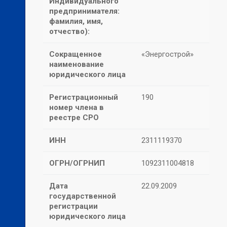
Индивидуального
предпринимателя:
фамилия, имя,
отчество):
Сокращенное
«Энергострой»
наименование
юридического лица
Регистрационный
190
номер члена в
реестре СРО
ИНН
2311119370
ОГРН/ОГРНИП
1092311004818
Дата
22.09.2009
государственной
регистрации
юридического лица