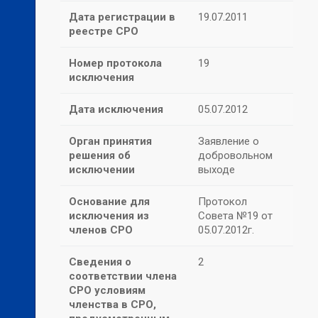
Дата регистрации в
19.07.2011
реестре СРО
Номер протокола
19
исключения
Дата исключения
05.07.2012
Орган принятия
Заявление о
решения об
добровольном
исключении
выходе
Основание для
Протокол
исключения из
Совета №19 от
членов СРО
05.07.2012г.
Сведения о
2
соответствии члена
СРО условиям
членства в СРО,