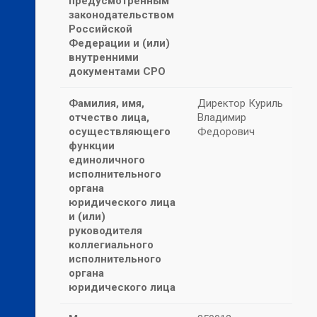
предусмотренным
законодательством
Российской
Федерации и (или)
внутренними
документами СРО
Фамилия, имя,
Директор Куриль
отчество лица,
Владимир
осуществляющего
Федорович
функции
единоличного
исполнительного
органа
юридического лица
и (или)
руководителя
коллегиального
исполнительного
органа
юридического лица