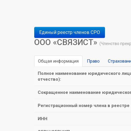
Единый реестр членов СРО
ООО «СВЯЗИСТ»
(Членство прек
Общая информация
Право
Страхован
Полное наименование юридического лица
отчество):
Сокращенное наименование юридическог
Регистрационный номер члена в реестре
ИНН