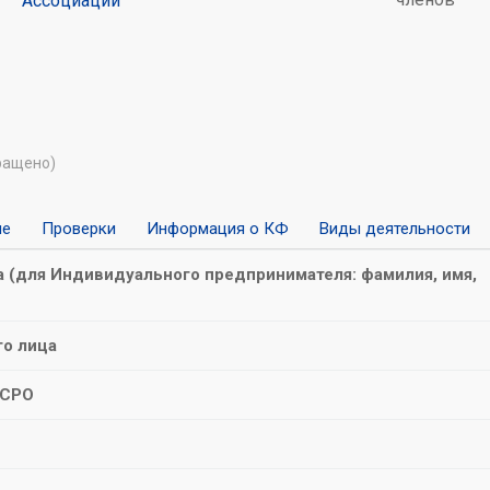
Ассоциации
ращено)
ие
Проверки
Информация о КФ
Виды деятельности
 (для Индивидуального предпринимателя: фамилия, имя,
о лица
 СРО