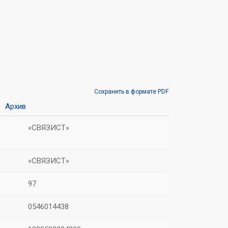
Сохранить в формате PDF
Архив
«СВЯЗИСТ»
«СВЯЗИСТ»
97
0546014438