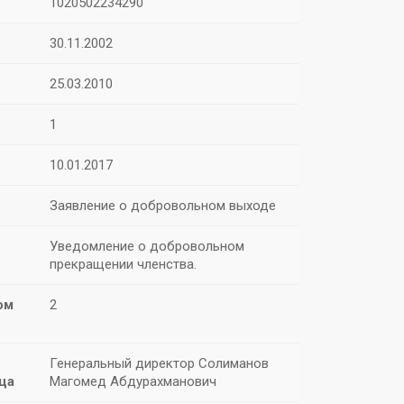
1020502234290
30.11.2002
25.03.2010
1
10.01.2017
Заявление о добровольном выходе
Уведомление о добровольном
прекращении членства.
ом
2
Генеральный директор Солиманов
ца
Магомед Абдурахманович