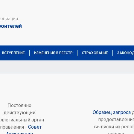
социация
роителей
ВСТУПЛЕНИЕ
ИЗМЕНЕНИЯ В РЕЕСТР
СТРАХОВАНИЕ
ЗАКОНОД
Постоянно
Образец запроса
д
действующий
предоставлени
оллегиальный орган
выписки из реест
правления -
Совет
членов