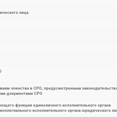
ического лица
О
овиям членства в СРО, предусмотренным законодательств
ими документами СРО
ляющего функции единоличного исполнительного органа
 коллегиального исполнительного органа юридического ли