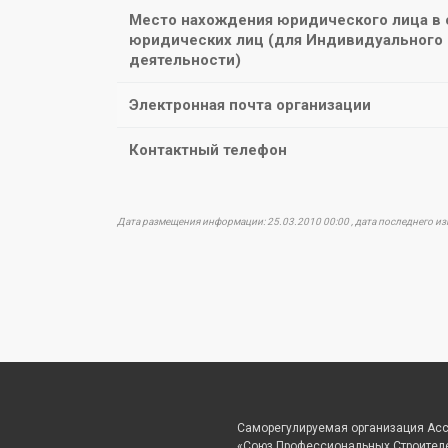
Место нахождения юридического лица в
юридических лиц (для Индивидуального 
деятельности)
Электронная почта организации
Контактный телефон
Дата размещения информации: 25.03.2010 00:00 , дата последнего и
Саморегулируемая организация Ас
«Союз Профессиональных Строител