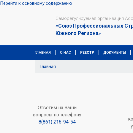
Перейти к основному содержанию
Саморегулируемая организация Ас
«Союз Профессиональных Ст
Южного Региона»
ГЛАВНАЯ
О НАС
РЕЕСТР
ДОКУМЕНТЫ
Главная
Ответим на Ваши
вопросы по телефону
к
8(861) 216-94-54
у