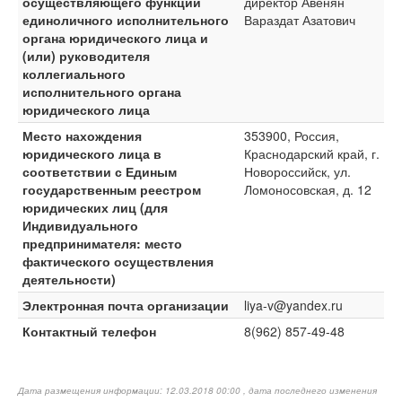
осуществляющего функции
директор Авенян
единоличного исполнительного
Вараздат Азатович
органа юридического лица и
(или) руководителя
коллегиального
исполнительного органа
юридического лица
Место нахождения
353900, Россия,
юридического лица в
Краснодарский край, г.
соответствии с Единым
Новороссийск, ул.
государственным реестром
Ломоносовская, д. 12
юридических лиц (для
Индивидуального
предпринимателя: место
фактического осуществления
деятельности)
Электронная почта организации
liya-v@yandex.ru
Контактный телефон
8(962) 857-49-48
Дата размещения информации: 12.03.2018 00:00 , дата последнего изменения