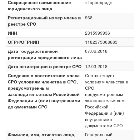
Сокращенное наименование
«Горподряд»
юридического лица
Регистрационный номер члена в
968
реестре СРО
ИНН
2315999936
ОГРН/ОГРНИП
1182375008683
Дата государственной
07.02.2018
регистрации юридического лица
Дата регистрации в реестре СРО
12.03.2018
Сведения о соответствии члена
Соответствует
СРО условиям членства в СРО,
условиям членства в
предусмотренным
СРО,
законодательством Российской
предусмотренным
Федерации и (или) внутренними
законодательством
документами СРО
Российской
Федерации и (или)
внутренними
документами СРО
Фамилия, имя, отчество лица,
Генеральный