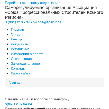
Перейти к основному содержанию
Саморегулируемая организация Ассоциация
«Союз Профессиональных Строителей Южного
Региона»
8 (861)
216
-
94
-
54
sps@
spsyur
.ru
Главная
О нас
Реестр
Документы
Вступление
Изменения в реестр
Страхование
Законодательство
Контакты
Карта сайта
Главная
Ответим на Ваши вопросы по телефону
8(861) 216-94-54
Постоянно действующий коллегиальный орган управления -