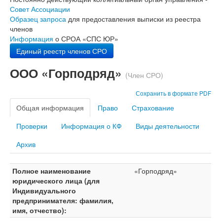
Совет Ассоциации
Образец запроса
для предоставления выписки из реестра
членов
Информация
о СРОА «СПС ЮР»
Единый реестр членов СРО
ООО «Горподряд»
(Член СРО)
Сохранить в формате PDF
Общая информация
Право
Страхование
Проверки
Информация о КФ
Виды деятельности
Архив
Полное наименование
«Горподряд»
юридического лица (для
Индивидуального
предпринимателя: фамилия,
имя, отчество):