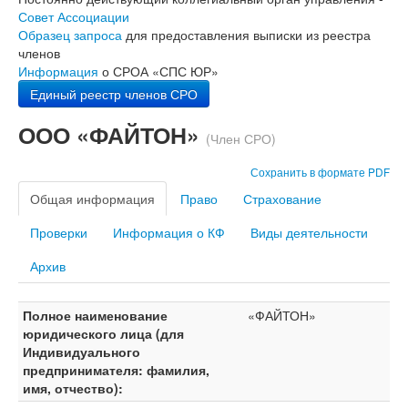
Совет Ассоциации
Образец запроса
для предоставления выписки из реестра
членов
Информация
о СРОА «СПС ЮР»
Единый реестр членов СРО
ООО «ФАЙТОН»
(Член СРО)
Сохранить в формате PDF
Общая информация
Право
Страхование
Проверки
Информация о КФ
Виды деятельности
Архив
Полное наименование
«ФАЙТОН»
юридического лица (для
Индивидуального
предпринимателя: фамилия,
имя, отчество):