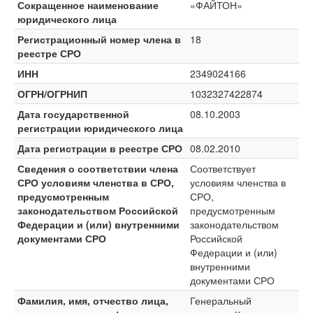
Сокращенное наименование
«ФАЙТОН»
юридического лица
Регистрационный номер члена в
18
реестре СРО
ИНН
2349024166
ОГРН/ОГРНИП
1032327422874
Дата государственной
08.10.2003
регистрации юридического лица
Дата регистрации в реестре СРО
08.02.2010
Сведения о соответствии члена
Соответствует
СРО условиям членства в СРО,
условиям членства в
предусмотренным
СРО,
законодательством Российской
предусмотренным
Федерации и (или) внутренними
законодательством
документами СРО
Российской
Федерации и (или)
внутренними
документами СРО
Фамилия, имя, отчество лица,
Генеральный