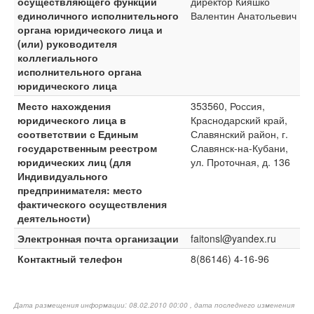
осуществляющего функции
директор Кияшко
единоличного исполнительного
Валентин Анатольевич
органа юридического лица и
(или) руководителя
коллегиального
исполнительного органа
юридического лица
Место нахождения
353560, Россия,
юридического лица в
Краснодарский край,
соответствии с Единым
Славянский район, г.
государственным реестром
Славянск-на-Кубани,
юридических лиц (для
ул. Проточная, д. 136
Индивидуального
предпринимателя: место
фактического осуществления
деятельности)
Электронная почта организации
faitonsl@yandex.ru
Контактный телефон
8(86146) 4-16-96
Дата размещения информации: 08.02.2010 00:00 , дата последнего изменения