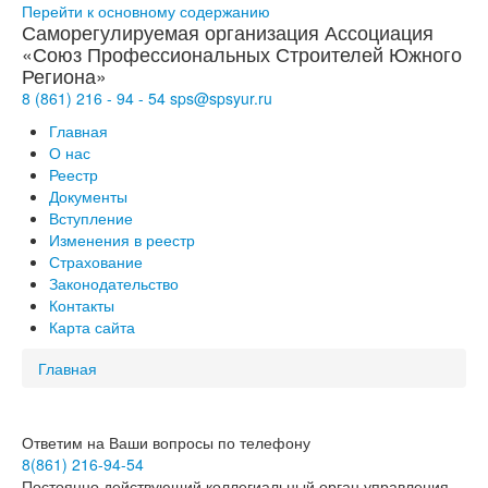
Перейти к основному содержанию
Саморегулируемая организация Ассоциация
«Союз Профессиональных Строителей Южного
Региона»
8 (861)
216
-
94
-
54
sps@
spsyur
.ru
Главная
О нас
Реестр
Документы
Вступление
Изменения в реестр
Страхование
Законодательство
Контакты
Карта сайта
Главная
Ответим на Ваши вопросы по телефону
8(861) 216-94-54
Постоянно действующий коллегиальный орган управления -