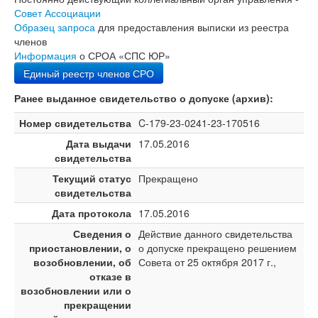
Совет Ассоциации
Образец запроса
для предоставления выписки из реестра
членов
Информация
о СРОА «СПС ЮР»
Единый реестр членов СРО
Ранее выданное свидетельство о допуске (архив):
Номер свидетельства
C-179-23-0241-23-170516
Дата выдачи
17.05.2016
свидетельства
Текущий статус
Прекращено
свидетельства
Дата протокола
17.05.2016
Сведения о
Действие данного свидетельства
приостановлении, о
о допуске прекращено решением
возобновлении, об
Совета от 25 октября 2017 г.,
отказе в
возобновлении или о
прекращении