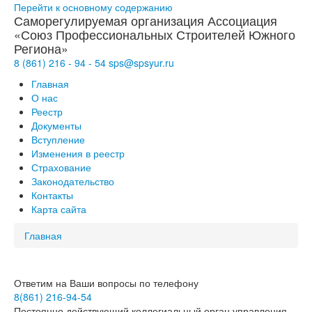
Перейти к основному содержанию
Саморегулируемая организация Ассоциация
«Союз Профессиональных Строителей Южного
Региона»
8 (861)
216
-
94
-
54
sps@
spsyur
.ru
Главная
О нас
Реестр
Документы
Вступление
Изменения в реестр
Страхование
Законодательство
Контакты
Карта сайта
Главная
Ответим на Ваши вопросы по телефону
8(861) 216-94-54
Постоянно действующий коллегиальный орган управления -