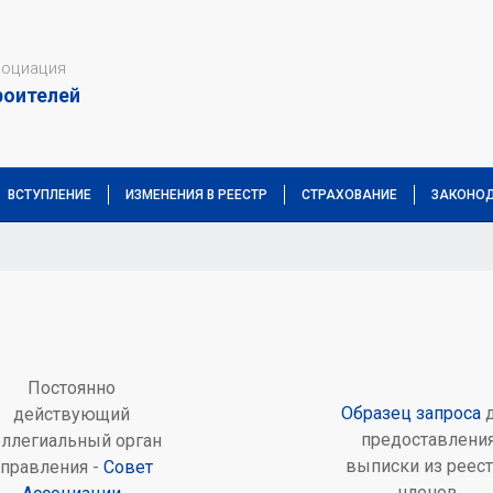
социация
роителей
ВСТУПЛЕНИЕ
ИЗМЕНЕНИЯ В РЕЕСТР
СТРАХОВАНИЕ
ЗАКОНОД
Постоянно
Образец запроса
д
действующий
предоставлени
оллегиальный орган
выписки из реест
правления -
Совет
членов