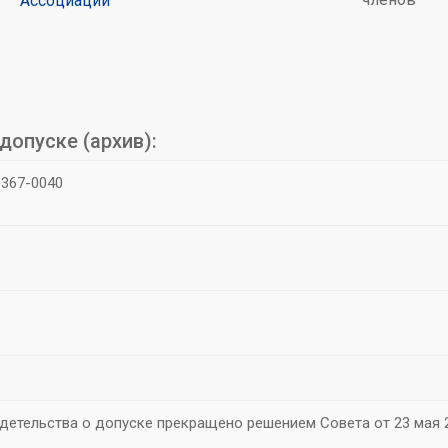
Ассоциации
допуске (архив):
367-0040
детельства о допуске прекращено решением Совета от 23 мая 2