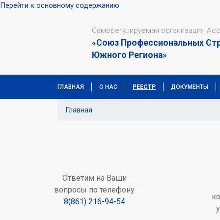
Перейти к основному содержанию
Саморегулируемая организация Ас
«Союз Профессиональных Ст
Южного Региона»
ГЛАВНАЯ
О НАС
РЕЕСТР
ДОКУМЕНТЫ
Главная
Ответим на Ваши
вопросы по телефону
к
8(861) 216-94-54
у