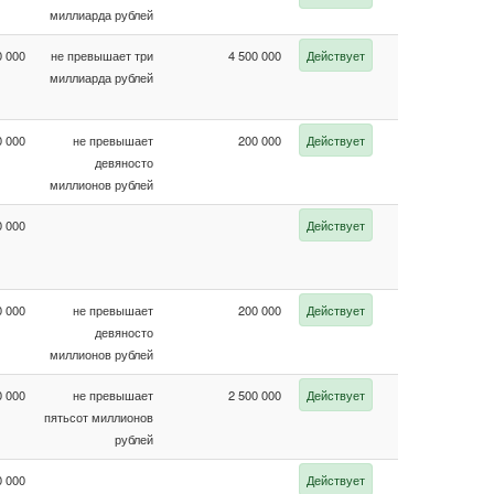
миллиарда рублей
0 000
не превышает три
4 500 000
Действует
Член СРО
миллиарда рублей
0 000
не превышает
200 000
Действует
Член СРО
девяносто
миллионов рублей
0 000
Действует
Член СРО
0 000
не превышает
200 000
Действует
Член СРО
девяносто
миллионов рублей
0 000
не превышает
2 500 000
Действует
Член СРО
пятьсот миллионов
рублей
0 000
Действует
Член СРО