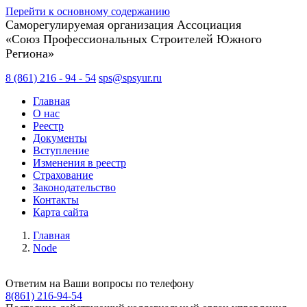
Перейти к основному содержанию
Саморегулируемая организация Ассоциация
«Союз Профессиональных Строителей Южного
Региона»
8 (861)
216
-
94
-
54
sps@
spsyur
.ru
Главная
О нас
Реестр
Документы
Вступление
Изменения в реестр
Страхование
Законодательство
Контакты
Карта сайта
Главная
Node
Ответим на Ваши вопросы по телефону
8(861) 216-94-54