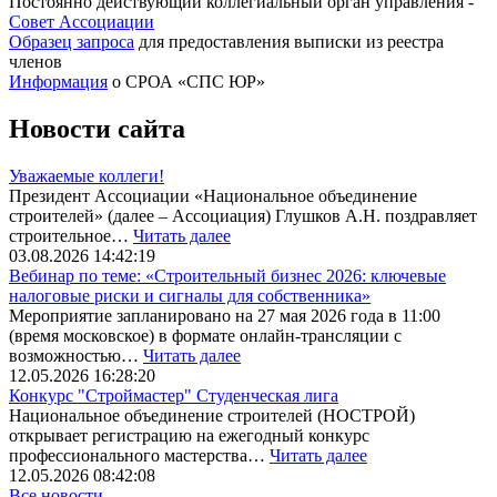
Постоянно действующий коллегиальный орган управления -
Совет Ассоциации
Образец запроса
для предоставления выписки из реестра
членов
Информация
о СРОА «СПС ЮР»
Новости сайта
Уважаемые коллеги!
Президент Ассоциации «Национальное объединение
строителей» (далее – Ассоциация) Глушков А.Н. поздравляет
строительное…
Читать далее
03.08.2026 14:42:19
Вебинар по теме: «Строительный бизнес 2026: ключевые
налоговые риски и сигналы для собственника»
Мероприятие запланировано на 27 мая 2026 года в 11:00
(время московское) в формате онлайн-трансляции с
возможностью…
Читать далее
12.05.2026 16:28:20
Конкурс "Строймастер" Студенческая лига
Национальное объединение строителей (НОСТРОЙ)
открывает регистрацию на ежегодный конкурс
профессионального мастерства…
Читать далее
12.05.2026 08:42:08
Все новости